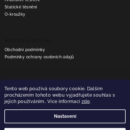
Statické těsnění
O-kroužky
Informace pro vás
Obchodní podmínky
Podmínky ochrany osobních údajů
Kontakt
Tento web používá soubory cookie. Dalším
prodej
@
sealparts.cz
procházením tohoto webu vyjadřujete souhlas s
+420 602 318 293
jejich používáním.. Více informací
zde
.
Nastavení