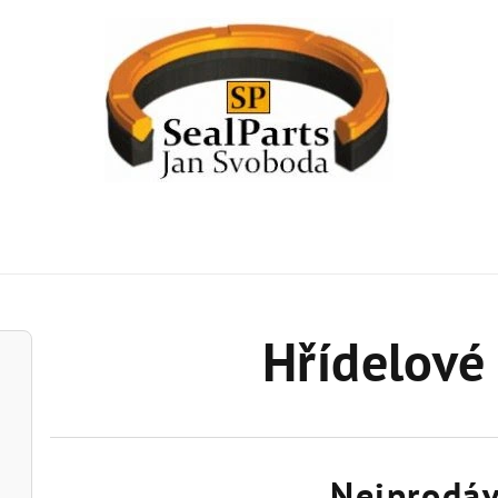
Hřídelové
Nejprodáv