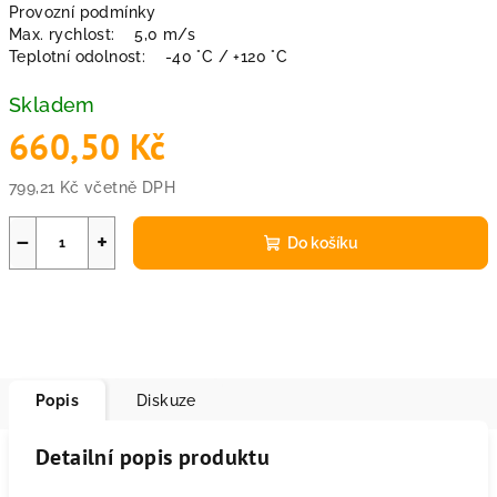
Provozní podmínky
Max. rychlost: 5,0 m/s
Teplotní odolnost: -40 °C / +120 °C
Skladem
660,50 Kč
799,21 Kč včetně DPH
Měrná
cena:
−
+
Do košíku
Popis
Diskuze
Detailní popis produktu