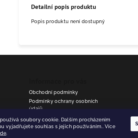
Detailní popis produktu
Popis produktu není dostupný
Informace pro vás
Obchodní podmínky
Podmínky ochrany osobních
údajů
používá soubory cookie. Dalším procházením
S
u vyjadřujete souhlas s jejich používáním.. Více
zde
.