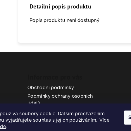
Detailní popis produktu
Popis produktu není dostupný
Informace pro vás
Obchodní podmínky
Podmínky ochrany osobních
údajů
používá soubory cookie. Dalším procházením
S
u vyjadřujete souhlas s jejich používáním.. Více
zde
.