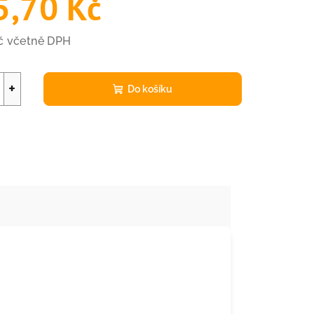
5,70 Kč
Kč včetně DPH
+
Do košíku