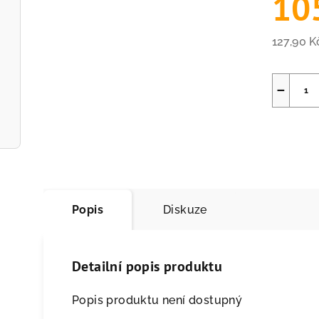
10
127,90 
Měrná
cena:
−
Popis
Diskuze
Detailní popis produktu
Popis produktu není dostupný