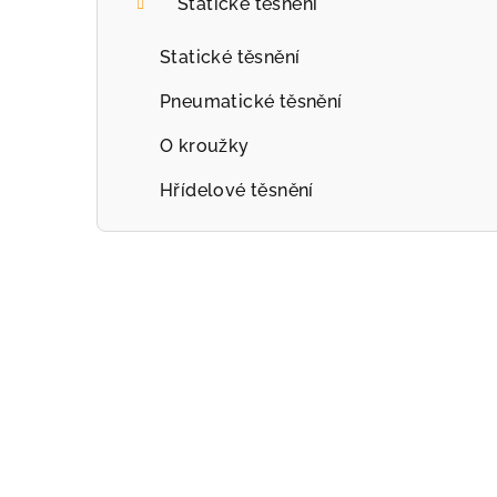
Statické těsnění
Statické těsnění
Pneumatické těsnění
O kroužky
Hřídelové těsnění