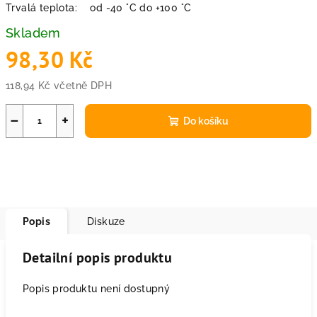
Trvalá teplota:
od -40 °C do +100 °C
Skladem
98,30 Kč
118,94 Kč včetně DPH
Měrná
cena:
−
+
Do košíku
Popis
Diskuze
Detailní popis produktu
Popis produktu není dostupný