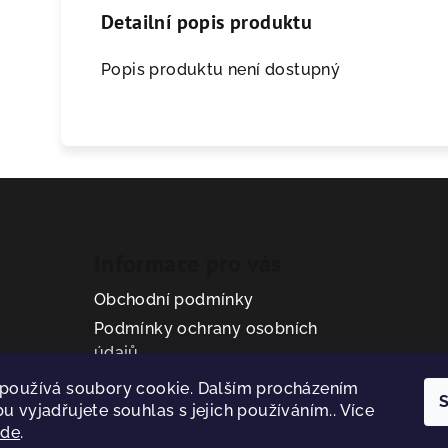
Detailní popis produktu
Popis produktu není dostupný
Informace pro vás
Obchodní podmínky
Podmínky ochrany osobních
údajů
používá soubory cookie. Dalším procházením
S
u vyjadřujete souhlas s jejich používáním.. Více
zde
.