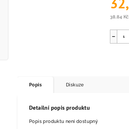
32
38,84 K
Měrná
cena:
−
Popis
Diskuze
Detailní popis produktu
Popis produktu není dostupný