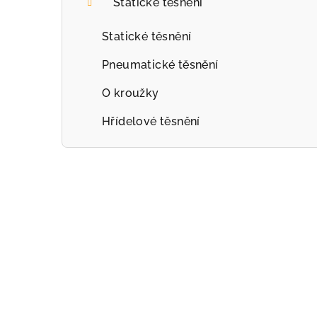
Statické těsnění
Statické těsnění
Pneumatické těsnění
O kroužky
Hřídelové těsnění