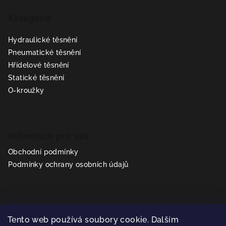
á
Kategorie
p
a
Hydraulické těsnění
t
Pneumatické těsnění
í
Hřídelové těsnění
Statické těsnění
O-kroužky
Informace pro vás
Obchodní podmínky
Podmínky ochrany osobních údajů
Kontakt
Tento web používá soubory cookie. Dalším