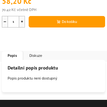
58,20 Kč
70,42 Kč včetně DPH
Měrná
cena:
−
+
Do košíku
Popis
Diskuze
Detailní popis produktu
Popis produktu není dostupný
Z