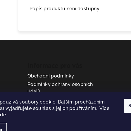
Popis produktu není dostupný
Informace pro vás
Obchodní podmínky
Podmínky ochrany osobních
údajů
používá soubory cookie. Dalším procházením
S
u vyjadřujete souhlas s jejich používáním.. Více
zde
.
í