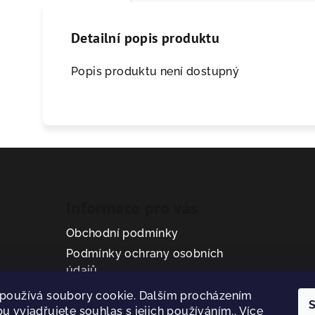
Detailní popis produktu
Popis produktu není dostupný
Informace pro vás
Obchodní podmínky
Podmínky ochrany osobních
údajů
používá soubory cookie. Dalším procházením
S
u vyjadřujete souhlas s jejich používáním.. Více