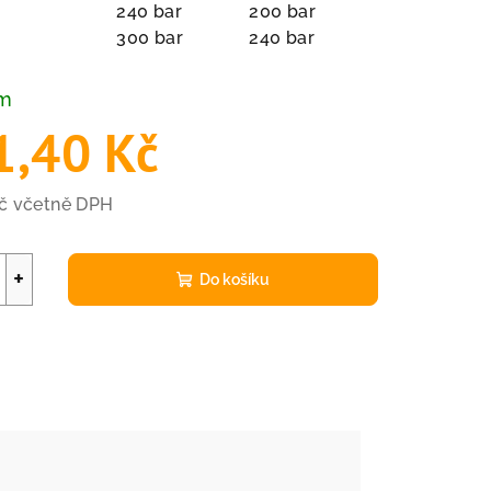
240 bar
200 bar
300 bar
240 bar
em
1,40 Kč
Kč včetně DPH
+
Do košíku