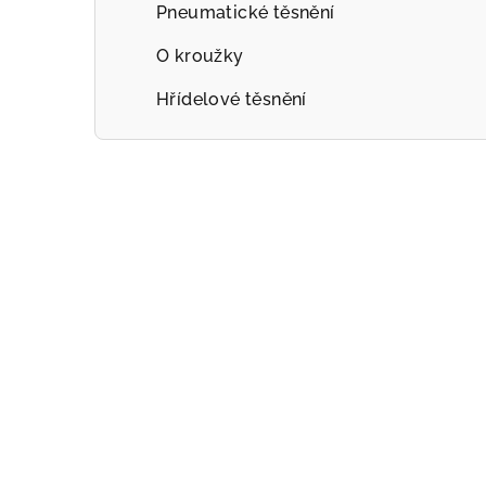
Pneumatické těsnění
O kroužky
Hřídelové těsnění