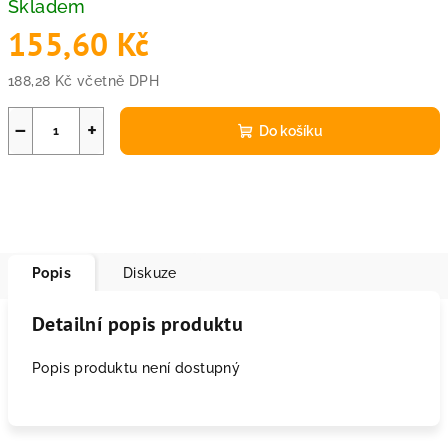
Skladem
155,60 Kč
188,28 Kč včetně DPH
Měrná
cena:
−
+
Do košíku
Popis
Diskuze
Detailní popis produktu
Popis produktu není dostupný