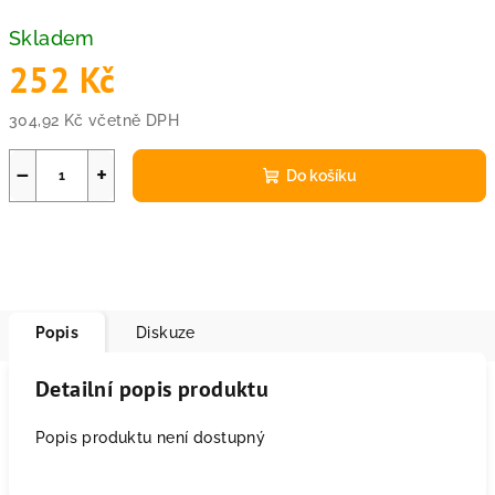
Skladem
252 Kč
304,92 Kč včetně DPH
Měrná
cena:
−
+
Do košíku
Popis
Diskuze
Detailní popis produktu
Popis produktu není dostupný