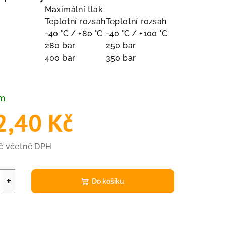
Maximální tlak
Teplotní rozsah
Teplotní rozsah
-40 °C / +80 °C
-40 °C / +100 °C
280 bar
250 bar
400 bar
350 bar
em
2,40 Kč
Kč včetně DPH
+
Do košíku