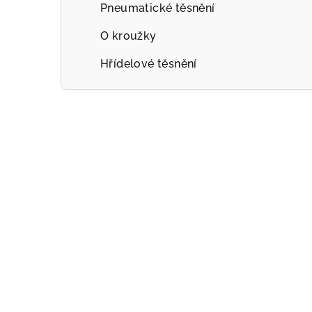
Pneumatické těsnění
O kroužky
Hřídelové těsnění