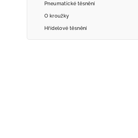
Pneumatické těsnění
O kroužky
Hřídelové těsnění