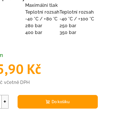
Maximální tlak
Teplotní rozsah
Teplotní rozsah
-40 °C / +80 °C
-40 °C / +100 °C
280 bar
250 bar
400 bar
350 bar
em
5,90 Kč
Kč včetně DPH
+
Do košíku