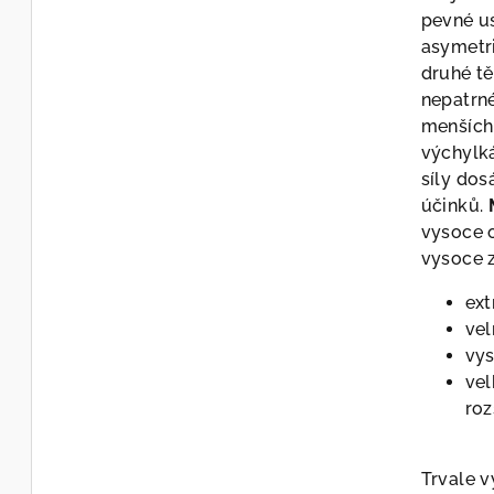
pevné us
asymetri
druhé tě
nepatrné
menších 
výchylká
síly do
účinků.
vysoce o
vysoce z
ext
vel
vy
vel
ro
Trvale v