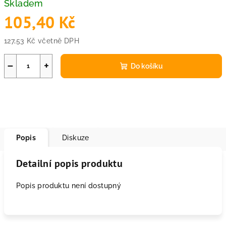
Skladem
105,40 Kč
127,53 Kč včetně DPH
Měrná
cena:
−
+
Do košíku
Popis
Diskuze
Detailní popis produktu
Popis produktu není dostupný