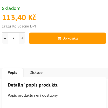
Skladem
113,40 Kč
137,21 Kč včetně DPH
Měrná
cena:
−
+
Do košíku
Popis
Diskuze
Detailní popis produktu
Popis produktu není dostupný