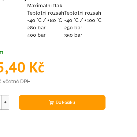
Maximální tlak
Teplotní rozsah
Teplotní rozsah
-40 °C / +80 °C
-40 °C / +100 °C
280 bar
250 bar
400 bar
350 bar
em
5,40 Kč
Kč včetně DPH
+
Do košíku