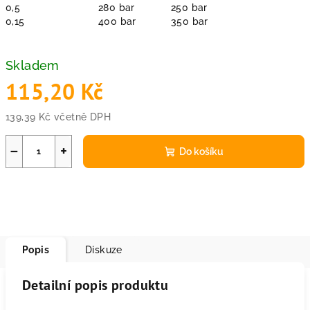
0,5
280 bar
250 bar
0,15
400 bar
350 bar
Skladem
115,20 Kč
139,39 Kč včetně DPH
Měrná
cena:
−
+
Do košíku
Popis
Diskuze
Detailní popis produktu