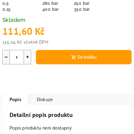
0,5
280 bar
250 bar
0,15
400 bar
350 bar
Skladem
111,60 Kč
135,04 Kč včetně DPH
Měrná
cena:
−
+
Do košíku
Popis
Diskuze
Detailní popis produktu
Popis produktu není dostupný