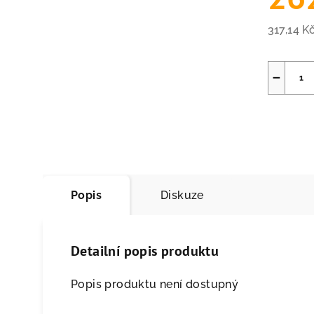
317,14 K
Měrná
cena:
−
Popis
Diskuze
Detailní popis produktu
Popis produktu není dostupný