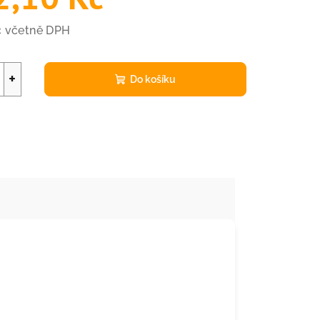
č včetně DPH
+
Do košíku